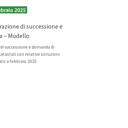
bbraio 2025
razione di successione e
a – Modello
di successione e domanda di
catastali con relative istruzioni
to a febbraio 2025