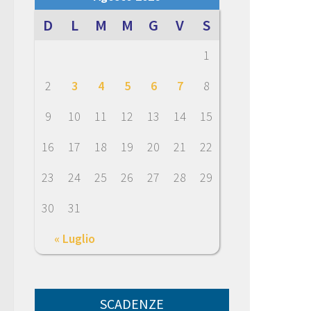
D
L
M
M
G
V
S
1
2
3
4
5
6
7
8
9
10
11
12
13
14
15
16
17
18
19
20
21
22
23
24
25
26
27
28
29
30
31
« Luglio
SCADENZE