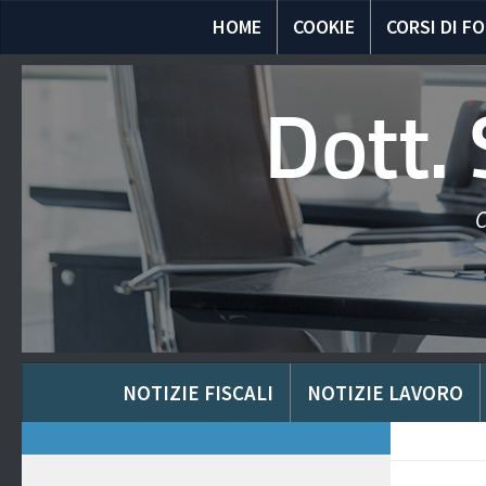
HOME
COOKIE
CORSI DI F
Dott.
C
NOTIZIE FISCALI
NOTIZIE LAVORO