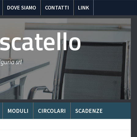
DOVE SIAMO
CONTATTI
LINK
scatello
guria srl
MODULI
CIRCOLARI
SCADENZE