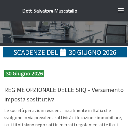
Dott. Salvatore Muscatello
SCADENZE DEL
30 GIUGNO 2026
30 Giugno 2026
REGIME OPZIONALE DELLE SIIQ – Versamento
imposta sostitutiva
Le società per azioni residenti fiscalmente in Italia che
svolgono in via prevalente attività di locazione immobiliare,
i cui titoli siano negoziati in mercati regolamentati e il cui