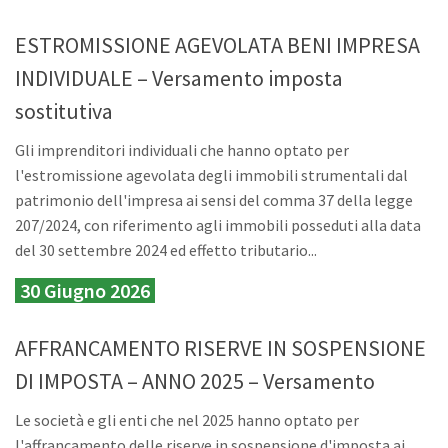
ESTROMISSIONE AGEVOLATA BENI IMPRESA
INDIVIDUALE – Versamento imposta
sostitutiva
Gli imprenditori individuali che hanno optato per
l'estromissione agevolata degli immobili strumentali dal
patrimonio dell'impresa ai sensi del comma 37 della legge
207/2024, con riferimento agli immobili posseduti alla data
del 30 settembre 2024 ed effetto tributario...
30 Giugno 2026
AFFRANCAMENTO RISERVE IN SOSPENSIONE
DI IMPOSTA – ANNO 2025 – Versamento
Le società e gli enti che nel 2025 hanno optato per
l'affrancamento delle riserve in sospensione d'imposta ai