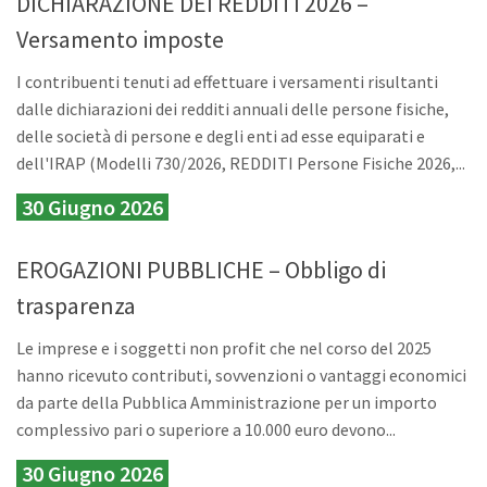
DICHIARAZIONE DEI REDDITI 2026 –
Versamento imposte
I contribuenti tenuti ad effettuare i versamenti risultanti
dalle dichiarazioni dei redditi annuali delle persone fisiche,
delle società di persone e degli enti ad esse equiparati e
dell'IRAP (Modelli 730/2026, REDDITI Persone Fisiche 2026,...
30 Giugno 2026
EROGAZIONI PUBBLICHE – Obbligo di
trasparenza
Le imprese e i soggetti non profit che nel corso del 2025
hanno ricevuto contributi, sovvenzioni o vantaggi economici
da parte della Pubblica Amministrazione per un importo
complessivo pari o superiore a 10.000 euro devono...
30 Giugno 2026