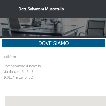
Dott. Salvatore Muscatello
DOVE SIAMO
Indirizzo:
Dott. Salvatore Muscatello
Via Marconi, 3 – 5 – 7
16011 Arenzano (GE)