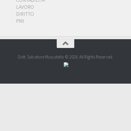
LAVORO
DIRITTO
PMI
Dott. Salvatore Muscatello © 2026. All Rights Reserved.