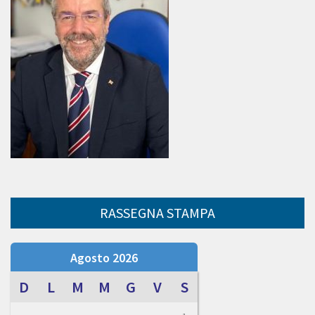
RASSEGNA STAMPA
Agosto 2026
D
L
M
M
G
V
S