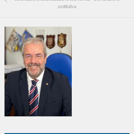
sostitutiva