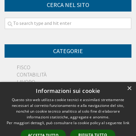
CERCA NEL SITO
CATEGORIE
FISCO
CONTABILITÀ
LAVORO
×
DIRITTO
Informazioni sui cookie
PMI
Questo sito web utilizza cookie tecnici e assimilati strettamente
necessari al corretto funzionamento e alla navigazione del sito,
nonché un cookie tecnico analitico al solo fine di elaborare
informazioni statistiche, aggregate e anonime.
Per maggiori dettagli, può consultare la cookie policy al seguente
link
Dott. Salvatore Muscatello © 2026. All Rights Reserved.
RIFIUTA TUTTO
ACCETTA TUTTO