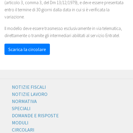
(articolo 3, comma 3, del Dm 13/12/1979), e deve essere presentata
entro il termine di 30 giorni dalla data in cui si è verificata la
variazione.
ll modello deve essere trasmesso esclusivamente in via telematica,
direttamente o tramite gli intermediari abilitati al servizio Entratel.
Scarica la circolare
NOTIZIE FISCALI
NOTIZIE LAVORO
NORMATIVA
SPECIALI
DOMANDE E RISPOSTE
MODULI
CIRCOLARI