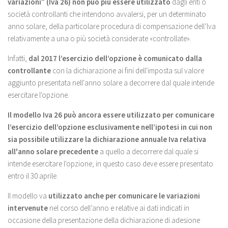
variazioni” (Iva 26)
non può più essere utilizzato
dagli enti o
società controllanti che intendono avvalersi, per un determinato
anno solare, della particolare procedura di compensazione dell’Iva
relativamente a una o più società considerate «controllate».
Infatti,
dal 2017 l’esercizio dell’opzione è comunicato dalla
controllante
con la dichiarazione ai fini dell'imposta sul valore
aggiunto presentata nell'anno solare a decorrere dal quale intende
esercitare l'opzione.
Il modello Iva 26 può ancora essere utilizzato per comunicare
l’esercizio dell’opzione esclusivamente nell’ipotesi in cui non
sia possibile utilizzare la dichiarazione annuale Iva relativa
all'anno solare precedente
a quello a decorrere dal quale si
intende esercitare l'opzione, in questo caso deve essere presentato
entro il 30 aprile.
Il modello va
utilizzato anche per comunicare le variazioni
intervenute
nel corso dell’anno e relative ai dati indicati in
occasione della presentazione della dichiarazione di adesione