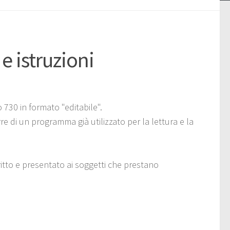
 istruzioni
 730 in formato "editabile".
re di un programma già utilizzato per la lettura e la
tto e presentato ai soggetti che prestano