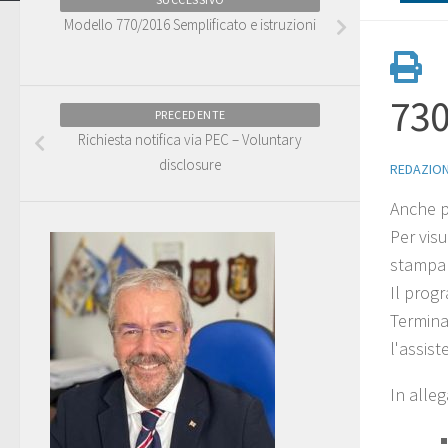
Modello 770/2016 Semplificato e istruzioni
730
PRECEDENTE
Richiesta notifica via PEC – Voluntary
disclosure
REDAZIO
Anche pe
Per visu
stampa 
Il progr
Termina
l'assis
In alleg