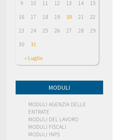
9
10
11
12
13
14
15
16
17
18
19
20
21
22
23
24
25
26
27
28
29
30
31
« Luglio
MODULI
MODULI AGENZIA DELLE
ENTRATE
MODULI DEL LAVORO
MODULI FISCALI
MODULI INPS