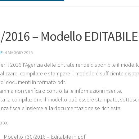
/2016 – Modello EDITABILE e
NE
·
4 MAGGIO 2016
r il 2016 l'Agenzia delle Entrate rende disponibile il modello
alizzare, compilare e stampare il modello è sufficiente dispor
di documenti in formato pdf.
amma non verifica o controlla le informazioni inserite.
ta la compilazione il modello può essere stampato, sottoscri
tenza fiscale insieme alla documentazione se richiesta.
ato:
Modello 730/2016 – Editabile in pdf