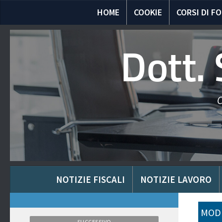
HOME
COOKIE
CORSI DI F
Dott.
C
NOTIZIE FISCALI
NOTIZIE LAVORO
MODU
SUCCESSIVO