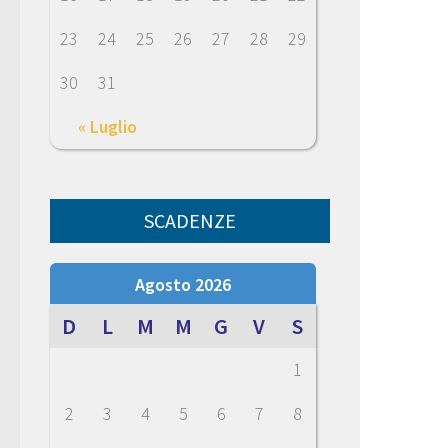
23
24
25
26
27
28
29
30
31
« Luglio
SCADENZE
Agosto 2026
D
L
M
M
G
V
S
1
2
3
4
5
6
7
8