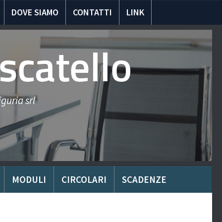
DOVE SIAMO
CONTATTI
LINK
scatello
guria srl
MODULI
CIRCOLARI
SCADENZE