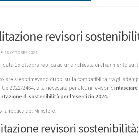
litazione revisori sostenibili
NE
·
18 OTTOBRE 2024
n data 15 ottobre replica ad una richiesta di chiarimento sui 
colare si esprimevano dubbi sulla compatibilità tra gli adempi
a Ue 2022/2464, e la necessità per alcuni revisori di
rilasciare
ntazione di sostenibilità per l’esercizio 2024.
 la replica del Ministero.
itazione revisori sostenibilità