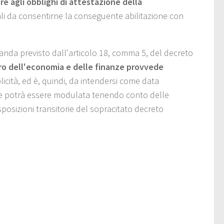
 agli obblighi di attestazione della
ali da consentirne la conseguente abilitazione con
nda previsto dall'articolo 18, comma 5, del decreto
tero dell'economia e delle finanze provvede
icità, ed è, quindi, da intendersi come data
che potrà essere modulata tenendo conto delle
isposizioni transitorie del sopracitato decreto