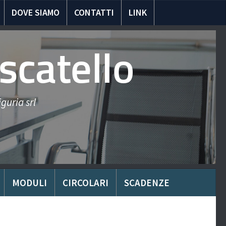
DOVE SIAMO
CONTATTI
LINK
scatello
guria srl
MODULI
CIRCOLARI
SCADENZE