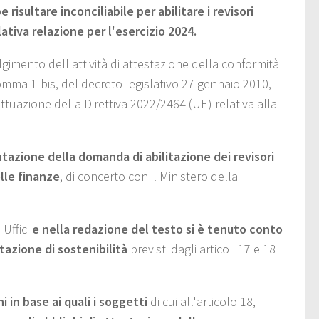
isultare inconciliabile per abilitare i revisori
ativa relazione per l'esercizio 2024.
svolgimento dell'attività di attestazione della conformità
 comma 1-bis, del decreto legislativo 27 gennaio 2010,
attuazione della Direttiva 2022/2464 (UE) relativa alla
tazione della domanda di abilitazione dei revisori
lle finanze
, di concerto con il Ministero della
 Uffici
e nella redazione del testo
si è tenuto conto
ntazione di sostenibilità
previsti dagli articoli 17 e 18
ni
in base ai quali i soggetti
di cui all'articolo 18,