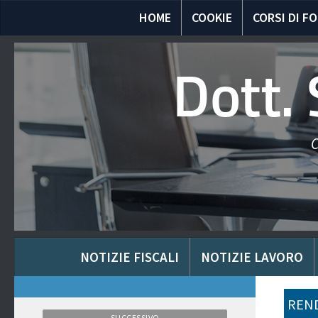
HOME
COOKIE
CORSI DI F
Dott.
C
NOTIZIE FISCALI
NOTIZIE LAVORO
REND
SUCCESSIVO