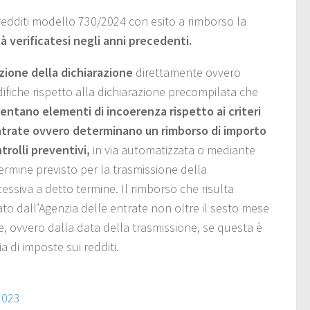
 redditi modello 730/2024 con esito a rimborso la
tà verificatesi negli anni precedenti.
zione della dichiarazione
direttamente ovvero
difiche rispetto alla dichiarazione precompilata che
entano elementi di incoerenza rispetto ai criteri
ntrate ovvero determinano un rimborso di importo
trolli preventivi,
in via automatizzata o mediante
termine previsto per la trasmissione della
essiva a detto termine. Il rimborso che risulta
ato dall’Agenzia delle entrate non oltre il sesto mese
e, ovvero dalla data della trasmissione, se questa è
a di imposte sui redditi.
2023