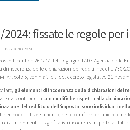
/2024: fissate le regole per i
NE
·
18 GIUGNO 2024
Provvedimento n 267777 del 17 giugno l'ADE Agenzia delle Ent
 di incoerenza delle dichiarazioni dei redditi modello 730/2024
ivi (Articolo 5, comma 3-bis, del decreto legislativo 21 novem
colare,
gli elementi di incoerenza delle dichiarazioni dei r
ate dai contribuenti
con modifiche rispetto alla dichiarazi
nazione del reddito o dell’imposta, sono individuati nello
ti nei modelli di versamento, nelle certificazioni uniche e nel
 di altri elementi di significativa incoerenza rispetto ai dati in