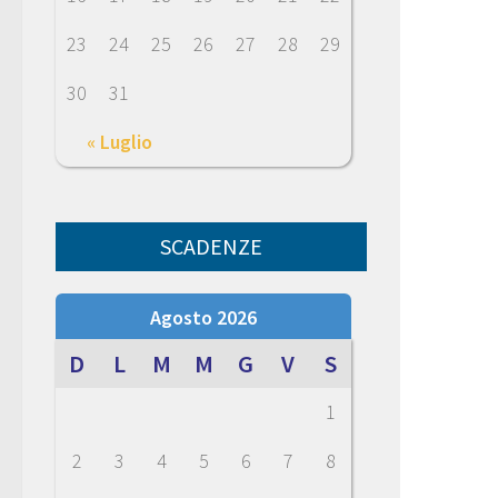
23
24
25
26
27
28
29
30
31
« Luglio
SCADENZE
Agosto 2026
D
L
M
M
G
V
S
1
2
3
4
5
6
7
8