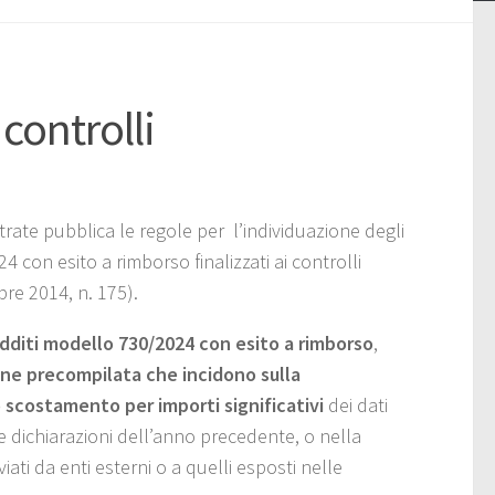
 controlli
rate pubblica le regole per l’individuazione degli
 con esito a rimborso finalizzati ai controlli
bre 2014, n. 175).
edditi modello 730/2024 con esito a rimborso
,
one precompilata che incidono sulla
 scostamento per importi significativi
dei dati
le dichiarazioni dell’anno precedente, o nella
viati da enti esterni o a quelli esposti nelle