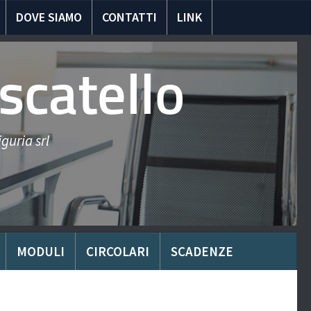
DOVE SIAMO
CONTATTI
LINK
scatello
guria srl
MODULI
CIRCOLARI
SCADENZE