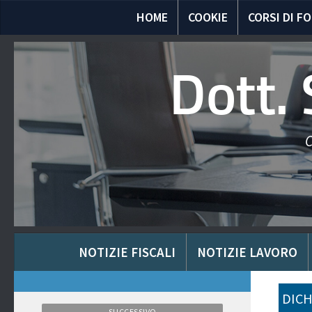
HOME
COOKIE
CORSI DI F
Dott.
C
NOTIZIE FISCALI
NOTIZIE LAVORO
DICH
SUCCESSIVO