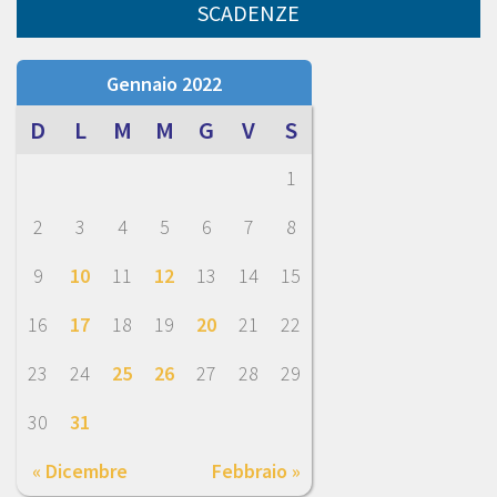
SCADENZE
Gennaio 2022
D
L
M
M
G
V
S
1
2
3
4
5
6
7
8
9
10
11
12
13
14
15
16
17
18
19
20
21
22
23
24
25
26
27
28
29
30
31
« Dicembre
Febbraio »