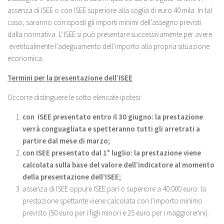
assenza di ISEE o con ISEE superiore alla soglia di euro 40 mila. In tal
caso, saranno corrisposti gli importi minimi dell’assegno previsti
dalla normativa. L’ISEE si può presentare successivamente per avere
eventualmente l’adeguamento dell’importo alla propria situazione
economica.
Termini per la presentazione dell’ISEE
Occorre distinguere le sotto elencate ipotesi:
con ISEE presentato entro il 30 giugno: la prestazione
verrà conguagliata e spetteranno tutti gli arretrati a
partire dal mese di marzo;
con ISEE presentato dal 1° luglio: la prestazione viene
calcolata sulla base del valore dell’indicatore al momento
della presentazione dell’ISEE;
assenza di ISEE oppure ISEE pari o superiore a 40.000 euro: la
prestazione spettante viene calcolata con l’importo minimo
previsto (50 euro per i figli minori e 25 euro per i maggiorenni).