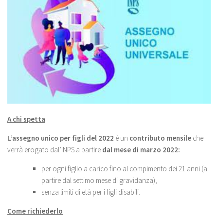
A chi spetta
L’assegno unico per figli del 2022
è un
contributo mensile
che
verrà erogato dal’INPS a partire
dal mese di marzo 2022:
per ogni figlio a carico fino al compimento dei 21 anni (a
partire dal settimo mese di gravidanza);
senza limiti di età per i figli disabili.
Come richiederlo