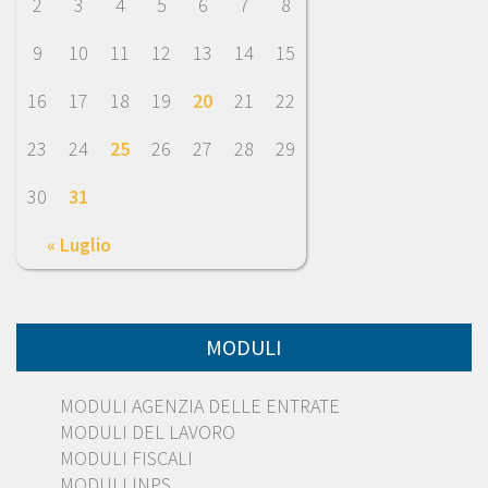
2
3
4
5
6
7
8
9
10
11
12
13
14
15
16
17
18
19
20
21
22
23
24
25
26
27
28
29
30
31
« Luglio
MODULI
MODULI AGENZIA DELLE ENTRATE
MODULI DEL LAVORO
MODULI FISCALI
MODULI INPS