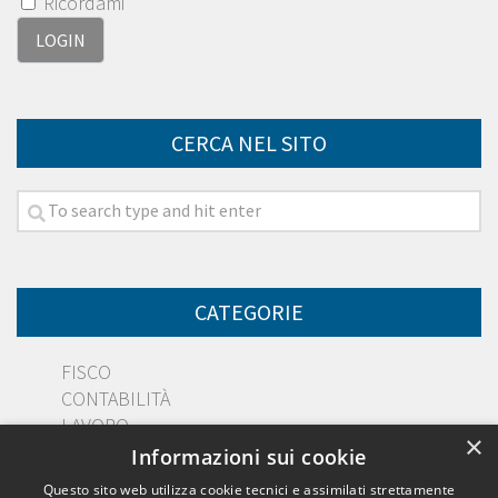
Ricordami
CERCA NEL SITO
CATEGORIE
FISCO
CONTABILITÀ
LAVORO
×
DIRITTO
Informazioni sui cookie
PMI
Questo sito web utilizza cookie tecnici e assimilati strettamente