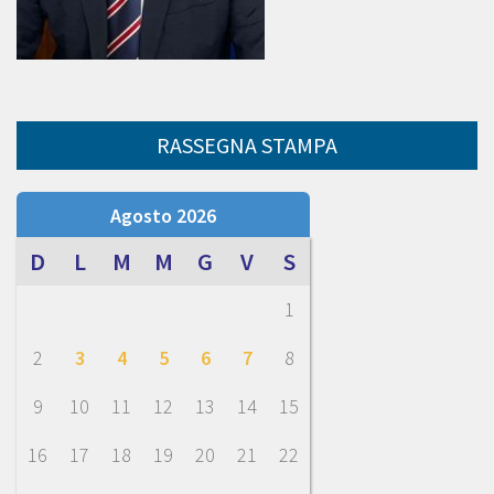
RASSEGNA STAMPA
Agosto 2026
D
L
M
M
G
V
S
1
2
3
4
5
6
7
8
9
10
11
12
13
14
15
16
17
18
19
20
21
22