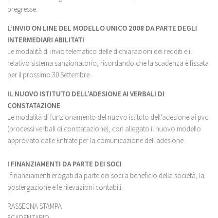
pregresse.
L’INVIO ON LINE DEL MODELLO UNICO 2008 DA PARTE DEGLI
INTERMEDIARI ABILITATI
Le modalità di invio telematico delle dichiarazioni dei redditi e il
relativo sistema sanzionatorio, ricordando che la scadenza è fissata
per il prossimo 30 Settembre.
IL NUOVO ISTITUTO DELL’ADESIONE AI VERBALI DI
CONSTATAZIONE
Le modalità di funzionamento del nuovo istituto dell’adesione ai pvc
(processi verbali di constatazione), con allegato il nuovo modello
approvato dalle Entrate per la comunicazione dell’adesione.
I FINANZIAMENTI DA PARTE DEI SOCI
I finanziamenti erogati da parte dei soci a beneficio della società, la
postergazione e le rilevazioni contabili.
RASSEGNA STAMPA
SCADENZARIO