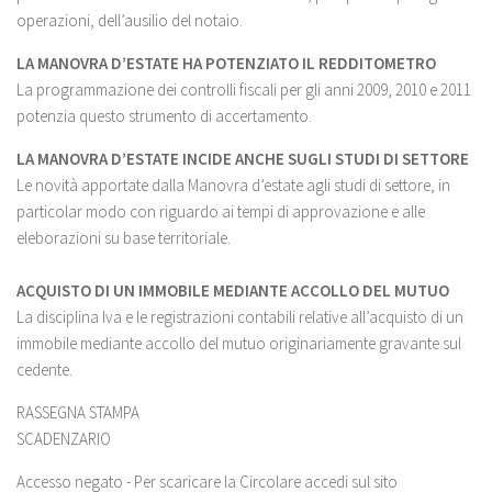
operazioni, dell’ausilio del notaio.
LA MANOVRA D’ESTATE HA POTENZIATO IL REDDITOMETRO
La programmazione dei controlli fiscali per gli anni 2009, 2010 e 2011
potenzia questo strumento di accertamento.
LA MANOVRA D’ESTATE INCIDE ANCHE SUGLI STUDI DI SETTORE
Le novità apportate dalla Manovra d’estate agli studi di settore, in
particolar modo con riguardo ai tempi di approvazione e alle
eleborazioni su base territoriale.
ACQUISTO DI UN IMMOBILE MEDIANTE ACCOLLO DEL MUTUO
La disciplina Iva e le registrazioni contabili relative all’acquisto di un
immobile mediante accollo del mutuo originariamente gravante sul
cedente.
RASSEGNA STAMPA
SCADENZARIO
Accesso negato - Per scaricare la Circolare accedi sul sito