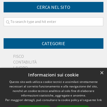
CERCA NEL SITO
CATEGORIE
FISCO
CONTABILITÀ
LAVORO
×
DIRITTO
Informazioni sui cookie
PMI
Questo sito web utilizza cookie tecnici e assimilati strettamente
necessari al corretto funzionamento e alla navigazione del sito,
nonché un cookie tecnico analitico al solo fine di elaborare
informazioni statistiche, aggregate e anonime.
Per maggiori dettagli, può consultare la cookie policy al seguente
link