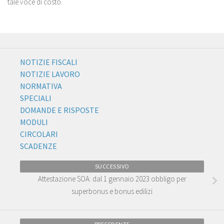
tale voce di costo.
NOTIZIE FISCALI
NOTIZIE LAVORO
NORMATIVA
SPECIALI
DOMANDE E RISPOSTE
MODULI
CIRCOLARI
SCADENZE
SUCCESSIVO
Attestazione SOA: dal 1 gennaio 2023 obbligo per
superbonus e bonus edilizi