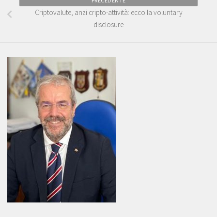
PRECEDENTE
Criptovalute, anzi cripto-attività: ecco la voluntary
disclosure