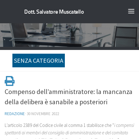
Dott. Salvatore Muscatello
SENZA CATEGORIA
Compenso dell’amministratore: la mancanza
della delibera è sanabile a posteriori
REDAZIONE
·
30 NOVEMBRE 2022
L’articolo 2389 del Codice civile al comma 1 stabilisce che “
i compensi
spettanti ai membri del consiglio di amministrazione e del comitato