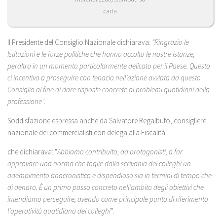
carta
Il Presidente del Consiglio Nazionale dichiarava:
“Ringrazio le
Istituzioni e le forze politiche che hanno accolto le nostre istanze,
peraltro in un momento particolarmente delicato per il Paese. Questo
ci incentiva a proseguire con tenacia nell’azione avviata da questo
Consiglio al fine di dare risposte concrete ai problemi quotidiani della
professione".
Soddisfazione espressa anche da Salvatore Regalbuto, consigliere
nazionale dei commercialisti con delega alla Fiscalità
che dichiarava: "
Abbiamo contribuito, da protagonisti, a far
approvare una norma che toglie dalla scrivania dei colleghi un
adempimento anacronistico e dispendioso sia in termini di tempo che
di denaro. È un primo passo concreto nell’ambito degli obiettivi che
intendiamo perseguire, avendo come principale punto di riferimento
l’operatività quotidiana dei colleghi
”.