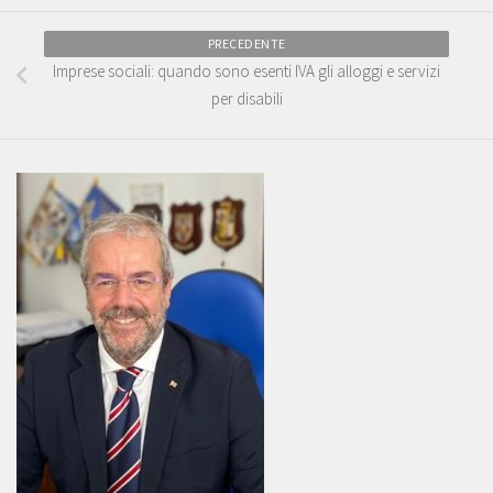
PRECEDENTE
Imprese sociali: quando sono esenti IVA gli alloggi e servizi
per disabili