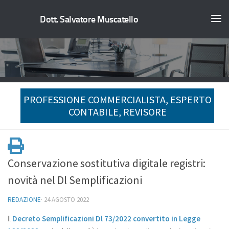
Dott. Salvatore Muscatello
PROFESSIONE COMMERCIALISTA, ESPERTO
CONTABILE, REVISORE
Conservazione sostitutiva digitale registri:
novità nel Dl Semplificazioni
REDAZIONE
·
24 AGOSTO 2022
Il
Decreto Semplificazioni Dl 73/2022 convertito in Legge