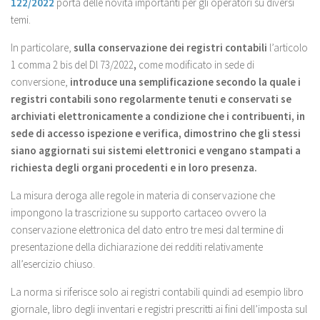
122/2022
porta delle novità importanti per gli operatori su diversi
temi.
In particolare,
sulla
conservazione dei registri contabili
l’articolo
1 comma 2 bis del Dl 73/2022
,
come modificato in sede di
conversione,
introduce una semplificazione secondo la quale
i
registri contabili sono regolarmente tenuti e conservati se
archiviati elettronicamente a condizione che i contribuenti, in
sede di accesso ispezione e verifica, dimostrino che gli stessi
siano aggiornati sui sistemi elettronici e vengano stampati a
richiesta degli organi procedenti e in loro presenza.
La misura deroga alle regole in materia di conservazione che
impongono la trascrizione su supporto cartaceo ovvero la
conservazione elettronica del dato entro tre mesi dal termine di
presentazione della dichiarazione dei redditi relativamente
all’esercizio chiuso.
La norma si riferisce solo ai registri contabili quindi ad esempio libro
giornale, libro degli inventari e registri prescritti ai fini dell’imposta sul