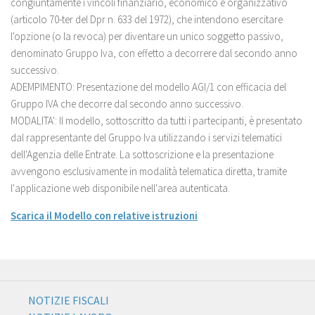
congiuntamente i vincoli finanziario, economico e organizzativo
(articolo 70-ter del Dpr n. 633 del 1972), che intendono esercitare
l'opzione (o la revoca) per diventare un unico soggetto passivo,
denominato Gruppo Iva, con effetto a decorrere dal secondo anno
successivo.
ADEMPIMENTO: Presentazione del modello AGI/1 con efficacia del
Gruppo IVA che decorre dal secondo anno successivo.
MODALITA': Il modello, sottoscritto da tutti i partecipanti, è presentato
dal rappresentante del Gruppo Iva utilizzando i servizi telematici
dell'Agenzia delle Entrate. La sottoscrizione e la presentazione
avvengono esclusivamente in modalità telematica diretta, tramite
l'applicazione web disponibile nell'area autenticata.
Scarica il Modello con relative istruzioni
NOTIZIE FISCALI