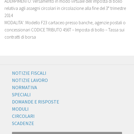
ADEMPIMENTO: Versamento in modo virtuale dell’imposta di bollo
relativa agli assegni circolari in circolazione alla fine del 3° trimestre
2014
MODALITA’: Modello F23 cartaceo presso banche, agenzie postali o
concessionari CODICE TRIBUTO 456T – Imposta di bollo – Tassa sui
contratti di borsa
NOTIZIE FISCALI
NOTIZIE LAVORO
NORMATIVA
SPECIALI
DOMANDE E RISPOSTE
MODULI
CIRCOLARI
SCADENZE