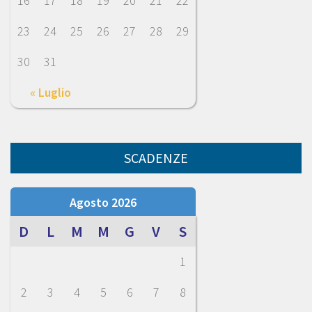
16
17
18
19
20
21
22
23
24
25
26
27
28
29
30
31
« Luglio
SCADENZE
Agosto 2026
D
L
M
M
G
V
S
1
2
3
4
5
6
7
8