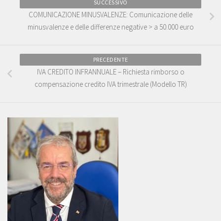
SUCCESSIVO
COMUNICAZIONE MINUSVALENZE: Comunicazione delle
minusvalenze e delle differenze negative > a 50.000 euro
PRECEDENTE
IVA CREDITO INFRANNUALE – Richiesta rimborso o
compensazione credito IVA trimestrale (Modello TR)