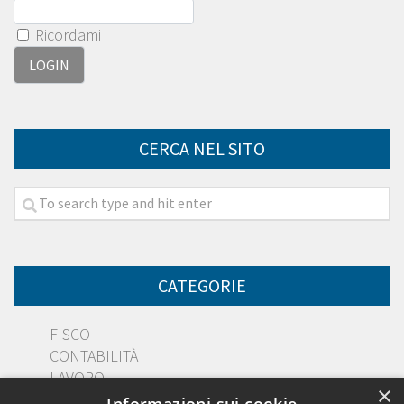
Ricordami
CERCA NEL SITO
CATEGORIE
FISCO
CONTABILITÀ
LAVORO
×
DIRITTO