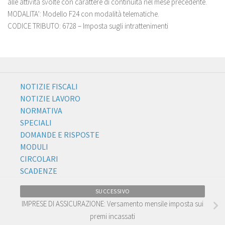
alle attività svolte con carattere di continuità nel mese precedente.
MODALITA’: Modello F24 con modalità telematiche.
CODICE TRIBUTO: 6728 – Imposta sugli intrattenimenti
NOTIZIE FISCALI
NOTIZIE LAVORO
NORMATIVA
SPECIALI
DOMANDE E RISPOSTE
MODULI
CIRCOLARI
SCADENZE
SUCCESSIVO
IMPRESE DI ASSICURAZIONE: Versamento mensile imposta sui
premi incassati