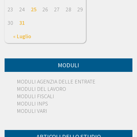
23
24
25
26
27
28
29
30
31
« Luglio
MODULI
MODULI AGENZIA DELLE ENTRATE
MODULI DEL LAVORO
MODULI FISCALI
MODULI INPS
MODULI VARI
ARTICOLI DELLO STUDIO