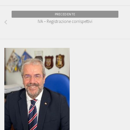
PRECEDENTE
IVA – Registrazione corrispettivi