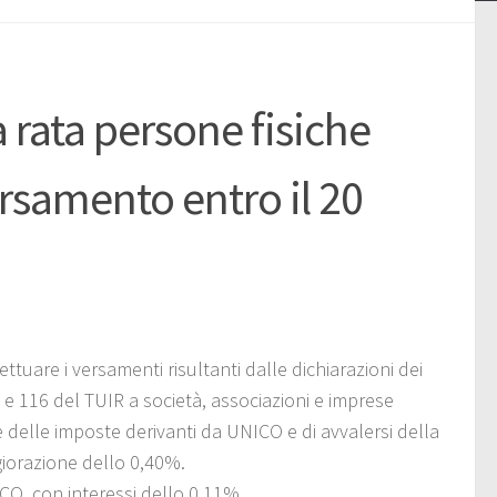
rata persone fisiche
ersamento entro il 20
ttuare i versamenti risultanti dalle dichiarazioni dei
5 e 116 del TUIR a società, associazioni e imprese
 delle imposte derivanti da UNICO e di avvalersi della
iorazione dello 0,40%.
CO, con interessi dello 0,11%.