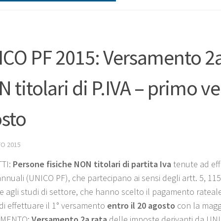
CO PF 2015: Versamento 2a 
 titolari di P.IVA – primo v
sto
O 2015
TI:
Persone fisiche NON titolari di partita Iva
tenute ad effe
annuali (UNICO PF), che partecipano ai sensi degli artt. 5, 11
e agli studi di settore, che hanno scelto il pagamento rateale
di effettuare il 1° versamento
entro il 20 agosto
con la magg
IMENTO:
Versamento 2a rata
delle imposte derivanti da UNI