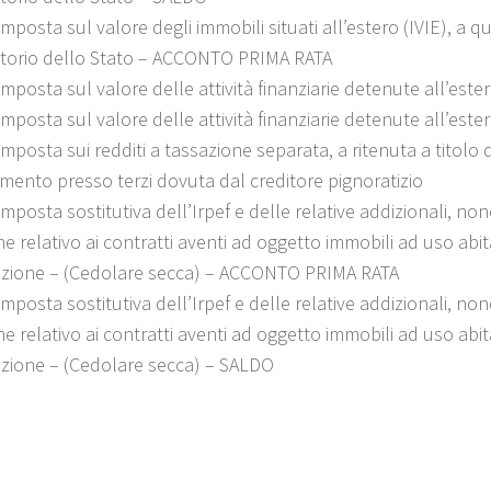
mposta sul valore degli immobili situati all’estero (IVIE), a qu
ritorio dello Stato – ACCONTO PRIMA RATA
Imposta sul valore delle attività finanziarie detenute all’est
Imposta sul valore delle attività finanziarie detenute all’e
mposta sui redditi a tassazione separata, a ritenuta a titolo 
mento presso terzi dovuta dal creditore pignoratizio
mposta sostitutiva dell’Irpef e delle relative addizionali, non
ne relativo ai contratti aventi ad oggetto immobili ad uso ab
tazione – (Cedolare secca) – ACCONTO PRIMA RATA
mposta sostitutiva dell’Irpef e delle relative addizionali, non
ne relativo ai contratti aventi ad oggetto immobili ad uso ab
tazione – (Cedolare secca) – SALDO