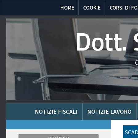
HOME
COOKIE
CORSI DI F
Dott.
C
NOTIZIE FISCALI
NOTIZIE LAVORO
SCAD
SUCCESSIVO