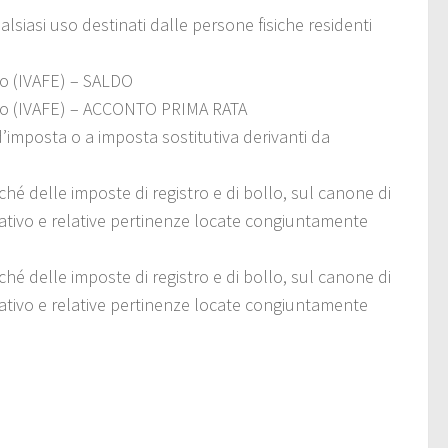
alsiasi uso destinati dalle persone fisiche residenti
ero (IVAFE) – SALDO
stero (IVAFE) – ACCONTO PRIMA RATA
d’imposta o a imposta sostitutiva derivanti da
ché delle imposte di registro e di bollo, sul canone di
itativo e relative pertinenze locate congiuntamente
ché delle imposte di registro e di bollo, sul canone di
itativo e relative pertinenze locate congiuntamente