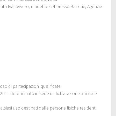
rtita Iva, ovvero, modello F24 presso Banche, Agenzie
so di partecipazioni qualificate
38/2011 determinato in sede di dichiarazione annuale
alsiasi uso destinati dalle persone fisiche residenti