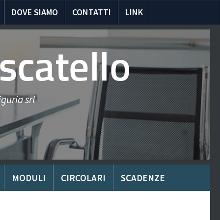
DOVE SIAMO
CONTATTI
LINK
scatello
guria srl
MODULI
CIRCOLARI
SCADENZE