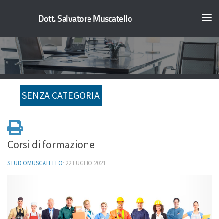
Dott. Salvatore Muscatello
SENZA CATEGORIA
Corsi di formazione
STUDIOMUSCATELLO
·
22 LUGLIO 2021