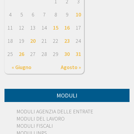
1
2
3
4
5
6
7
8
9
10
11
12
13
14
15
16
17
18
19
20
21
22
23
24
25
26
27
28
29
30
31
« Giugno
Agosto »
MODULI
MODULI AGENZIA DELLE ENTRATE
MODULI DEL LAVORO
MODULI FISCALI
MODULI INPS