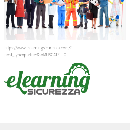
https://www.elearningsicurezza.com/?
post_type=partner&s=MUSCATELLO